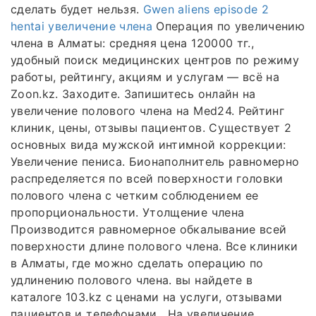
сделать будет нельзя.
Gwen aliens episode 2
hentai увеличение члена
Операция по увеличению
члена в Алматы: средняя цена 120000 тг.,
удобный поиск медицинских центров по режиму
работы, рейтингу, акциям и услугам — всё на
Zoon.kz. Заходите. Запишитесь онлайн на
увеличение полового члена на Med24. Рейтинг
клиник, цены, отзывы пациентов. Существует 2
основных вида мужской интимной коррекции:
Увеличение пениса. Бионаполнитель равномерно
распределяется по всей поверхности головки
полового члена с четким соблюдением ее
пропорциональности. Утолщение члена
Производится равномерное обкалывание всей
поверхности длине полового члена. Все клиники
в Алматы, где можно сделать операцию по
удлинению полового члена. вы найдете в
каталоге 103.kz с ценами на услуги, отзывами
пациентов и телефонами . На увеличение