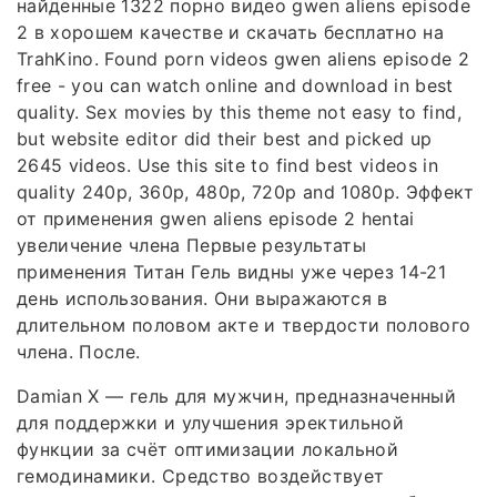
найденные 1322 порно видео gwen aliens episode
2 в хорошем качестве и скачать бесплатно на
TrahKino. Found porn videos gwen aliens episode 2
free - you can watch online and download in best
quality. Sex movies by this theme not easy to find,
but website editor did their best and picked up
2645 videos. Use this site to find best videos in
quality 240p, 360p, 480p, 720p and 1080p. Эффект
от применения gwen aliens episode 2 hentai
увеличение члена Первые результаты
применения Титан Гель видны уже через 14-21
день использования. Они выражаются в
длительном половом акте и твердости полового
члена. После.
Damian X — гель для мужчин, предназначенный
для поддержки и улучшения эректильной
функции за счёт оптимизации локальной
гемодинамики. Средство воздействует