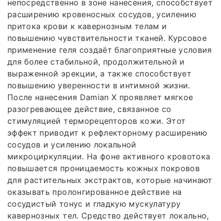
непосредственно в зоне нанесения, способствует
расширению кровеносных сосудов, усилению
притока крови к кавернозным телам и
повышению чувствительности тканей. Курсовое
применение геля создаёт благоприятные условия
для более стабильной, продолжительной и
выраженной эрекции, а также способствует
повышению уверенности в интимной жизни.
После нанесения Damian X проявляет мягкое
разогревающее действие, связанное со
стимуляцией терморецепторов кожи. Этот
эффект приводит к рефлекторному расширению
сосудов и усилению локальной
микроциркуляции. На фоне активного кровотока
повышается проницаемость кожных покровов
для растительных экстрактов, которые начинают
оказывать пролонгированное действие на
сосудистый тонус и гладкую мускулатуру
кавернозных тел. Средство действует локально,