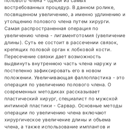
полового члена - одной из самых
востребованных процедур. В данном ролике,
посвященном увеличению, а именно удлинению и
утолщению полового члена путем хирурги.
Самая распространенная операция по
увеличению члена - лигаментотомия (увеличение
длины). Суть ее состоит в рассечении связок,
крепящих половой орган к лобковой кости.
Пересечение связки дает возможность
выдвинуть внутреннюю часть члена наружу и
постепенно зафиксировать его в новом
положении. Увеличивающая фаллопластика - это
операция по увеличению полового члена. О
современных методиках рассказывает
пластический хирург, специалист по мужской
интимной пластики - Сарвар. Основные методы
операции по увеличению члена включают
хирургическое увеличение длины и объема
члена, а также использование имплантов и