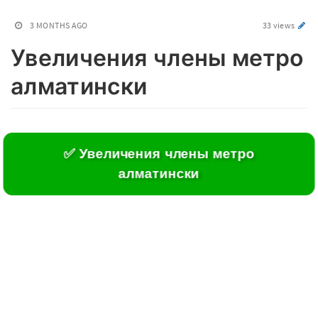
3 MONTHS AGO
33 views
Увеличения члены метро
алматински
✅ Увеличения члены метро
алматински