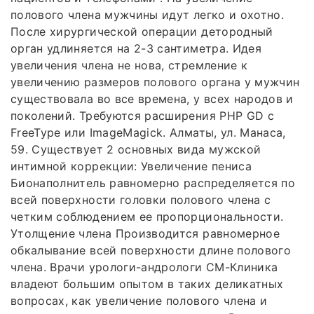
полового члена мужчины идут легко и охотно.
После хирургической операции детородный
орган удлиняется на 2-3 сантиметра. Идея
увеличения члена не нова, стремление к
увеличению размеров полового органа у мужчин
существовала во все времена, у всех народов и
поколений. Требуются расширения PHP GD с
FreeType или ImageMagick. Алматы, ул. Манаса,
59. Существует 2 основных вида мужской
интимной коррекции: Увеличение пениса
Бионаполнитель равномерно распределяется по
всей поверхности головки полового члена с
четким соблюдением ее пропорциональности.
Утолщение члена Производится равномерное
обкалывание всей поверхности длине полового
члена. Врачи урологи-андрологи СМ-Клиника
владеют большим опытом в таких деликатных
вопросах, как увеличение полового члена и