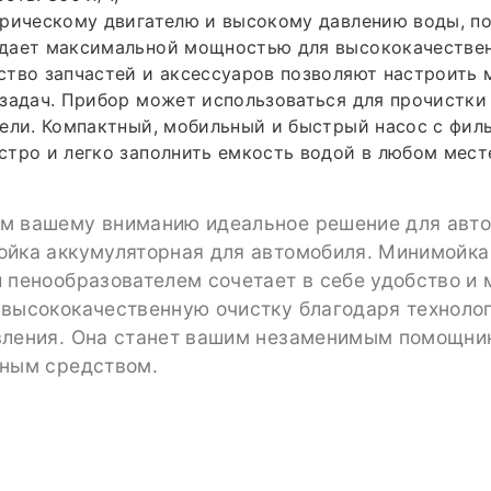
трическому двигателю и высокому давлению воды, п
дает максимальной мощностью для высококачествен
тво запчастей и аксессуаров позволяют настроить 
задач. Прибор может использоваться для прочистки
ели. Компактный, мобильный и быстрый насос с фил
тро и легко заполнить емкость водой в любом месте
м вашему вниманию идеальное решение для авт
ойка аккумуляторная для автомобиля. Минимойка
 пенообразователем сочетает в себе удобство и 
 высококачественную очистку благодаря техноло
вления. Она станет вашим незаменимым помощни
тным средством.