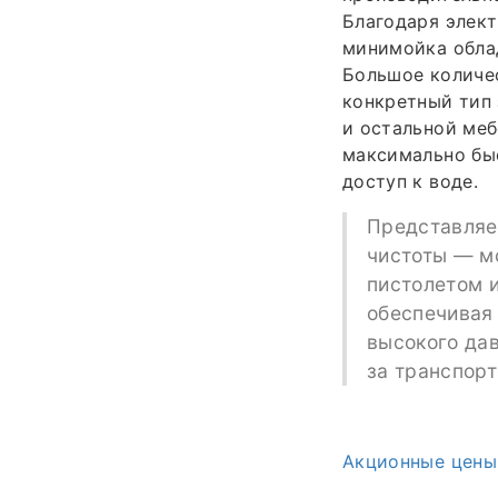
Благодаря элек
минимойка обла
Большое количес
конкретный тип 
и остальной меб
максимально быс
доступ к воде.
Представляе
чистоты — м
пистолетом и
обеспечивая
высокого да
за транспор
Акционные цены