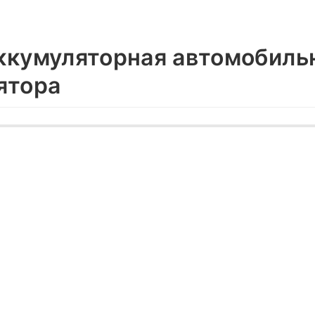
ккумуляторная автомобиль
ятора