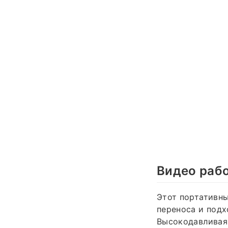
Видео раб
Этот портативны
переноса и подх
Высокодавливая