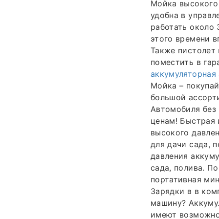
Мойка высокого 
удобна в управл
работать около 
этого времени в
Также пистолет 
поместить в гар
аккумуляторная 
Мойка – покупай
большой ассорти
Автомобиля без 
ценам! Быстрая 
высокого давлен
для дачи сада, 
давления аккуму
сада, полива. П
портативная мин
Зарядки в в ком
машину? Аккуму
имеют возможно