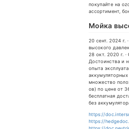
покупайте на oz
ассортимент, бо
Мойка высо
20 сент. 2024 г
высокого давлен
28 окт. 2020 г. 
Достоинства и н
опыта эксплуата
аккумуляторных
множество полож
ов) по цене от 
бесплатная дост
без аккумулятор
https://doc.inter
https://hedgedoc
https://doc.neutr