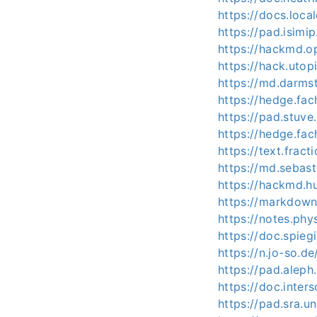
https://docs.loc
https://pad.isimi
https://hackmd.o
https://hack.utop
https://md.darms
https://hedge.fa
https://pad.stuv
https://hedge.fac
https://text.frac
https://md.sebas
https://hackmd.h
https://markdown
https://notes.ph
https://doc.spie
https://n.jo-so.d
https://pad.aleph
https://doc.inter
https://pad.sra.