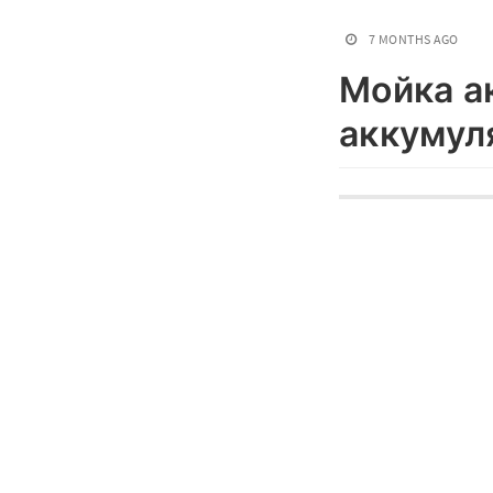
7 MONTHS AGO
Мойка а
аккумул