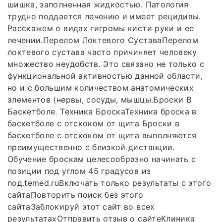
шишка, заполненная жидкостью. Патология
трудно поддается лечению и имеет рецидивы.
Расскажем о видах гигромы кисти руки и ее
лечении.Перелом Локтевого СуставаПерелом
локтевого сустава часто причиняет человеку
множество неудобств. Это связано не только с
функциональной активностью данной области,
но и с большим количеством анатомических
элементов (нервы, сосуды, мышцы.Броски В
Баскетболе. Техника БроскаТехника броска в
баскетболе с отскоком от щита Броски в
баскетболе с отскоком от щита выполняются
преимущественно с близкой дистанции.
Обучение броскам целесообразно начинать с
позиции под углом 45 градусов из
под.temed.ruВключать только результаты с этого
сайтаПовторить поиск без этого
сайтаЗаблокируй этот сайт во всех
результатахОтправить отзыв о сайтеКлиника