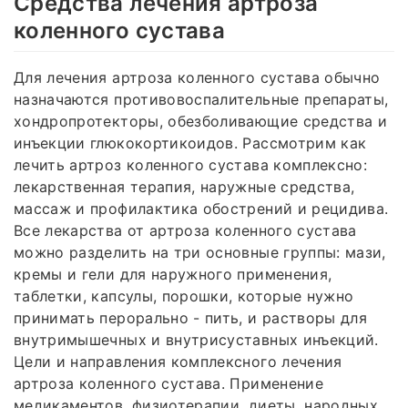
Средства лечения артроза
коленного сустава
Для лечения артроза коленного сустава обычно
назначаются противовоспалительные препараты,
хондропротекторы, обезболивающие средства и
инъекции глюкокортикоидов. Рассмотрим как
лечить артроз коленного сустава комплексно:
лекарственная терапия, наружные средства,
массаж и профилактика обострений и рецидива.
Все лекарства от артроза коленного сустава
можно разделить на три основные группы: мази,
кремы и гели для наружного применения,
таблетки, капсулы, порошки, которые нужно
принимать перорально - пить, и растворы для
внутримышечных и внутрисуставных инъекций.
Цели и направления комплексного лечения
артроза коленного сустава. Применение
медикаментов, физиотерапии, диеты, народных