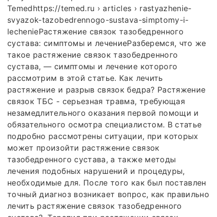
Temedhttps://temed.ru › articles › rastyazhenie-
svyazok-tazobedrennogo-sustava-simptomy-i-
lechenieРастяжение связок тазобедренного
сустава: симптомы и лечениеРазберемся, что же
такое растяжение связок тазобедренного
сустава, — симптомы и лечение которого
рассмотрим в этой статье. Как лечить
растяжение и разрыв связок бедра? Растяжение
связок ТБС - серьезная травма, требующая
незамедлительного оказания первой помощи и
обязательного осмотра специалистом. В статье
подробно рассмотрены ситуации, при которых
может произойти растяжение связок
тазобедренного сустава, а также методы
лечения подобных нарушений и процедуры,
необходимые для. После того как был поставлен
точный диагноз возникает вопрос, как правильно
лечить растяжение связок тазобедренного