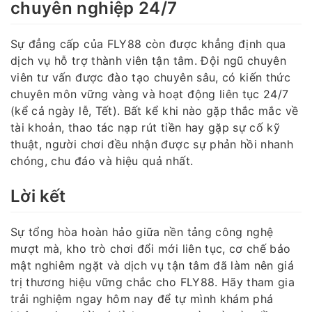
chuyên nghiệp 24/7
Sự đẳng cấp của FLY88 còn được khẳng định qua
dịch vụ hỗ trợ thành viên tận tâm. Đội ngũ chuyên
viên tư vấn được đào tạo chuyên sâu, có kiến thức
chuyên môn vững vàng và hoạt động liên tục 24/7
(kể cả ngày lễ, Tết). Bất kể khi nào gặp thắc mắc về
tài khoản, thao tác nạp rút tiền hay gặp sự cố kỹ
thuật, người chơi đều nhận được sự phản hồi nhanh
chóng, chu đáo và hiệu quả nhất.
Lời kết
Sự tổng hòa hoàn hảo giữa nền tảng công nghệ
mượt mà, kho trò chơi đổi mới liên tục, cơ chế bảo
mật nghiêm ngặt và dịch vụ tận tâm đã làm nên giá
trị thương hiệu vững chắc cho FLY88. Hãy tham gia
trải nghiệm ngay hôm nay để tự mình khám phá