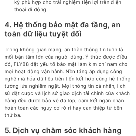
kỳ phù hợp cho trải nghiệm tiện lợi trên điện
thoại di động.
4. Hệ thống bảo mật đa tầng, an
toàn dữ liệu tuyệt đối
Trong không gian mạng, an toàn thông tin luôn là
mối bận tâm lớn của người dùng. Ý thức được điều
đó, FLY88 đặt yếu tố bảo mật làm kim chỉ nam cho
mọi hoạt động vận hành. Nền tảng áp dụng công
nghệ mã hóa dữ liệu tiên tiến kết hợp cùng hệ thống
tường lửa nghiêm ngặt. Mọi thông tin cá nhân, lịch
sử đặt cược và lịch sử giao dịch tài chính của khách
hàng đều được bảo vệ đa lớp, cam kết ngăn chặn
hoàn toàn các nguy cơ rò rỉ hay can thiệp từ bên
thứ ba.
5. Dịch vụ chăm sóc khách hàng