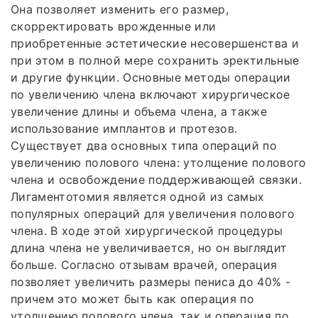
Она позволяет изменить его размер,
скорректировать врожденные или
приобретенные эстетические несовершенства и
при этом в полной мере сохранить эректильные
и другие функции. Основные методы операции
по увеличению члена включают хирургическое
увеличение длины и объема члена, а также
использование имплантов и протезов.
Существует два основных типа операций по
увеличению полового члена: утолщение полового
члена и освобождение поддерживающей связки.
Лигаментотомия является одной из самых
популярных операций для увеличения полового
члена. В ходе этой хирургической процедуры
длина члена не увеличивается, но он выглядит
больше. Согласно отзывам врачей, операция
позволяет увеличить размеры пениса до 40% -
причем это может быть как операция по
утолщению полового члена, так и операция по