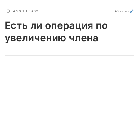
4 MONTHS AGO
40 views
Есть ли операция по
увеличению члена