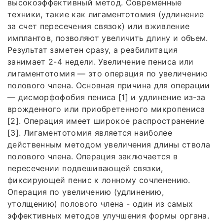
высокоэффективный метод. Современные
техники, такие как лигаментотомия (удлинение
за счет пересечения связок) или вживление
имплантов, позволяют увеличить длину и объем.
Результат заметен сразу, а реабилитация
занимает 2-4 недели. Увеличение пениса или
лигаментотомия — это операция по увеличению
полового члена. Основная причина для операции
— дисморфофобия пениса [1] и удлинение из-за
врожденного или приобретенного микропениса
[2]. Операция имеет широкое распространение
[3]. Лигаментотомия является наиболее
действенным методом увеличения длины ствола
полового члена. Операция заключается в
пересечении подвешивающей связки,
фиксирующей пенис к лонному сочленению.
Операция по увеличению (удлинению,
утолщению) полового члена - один из самых
эффективных методов улучшения формы органа.