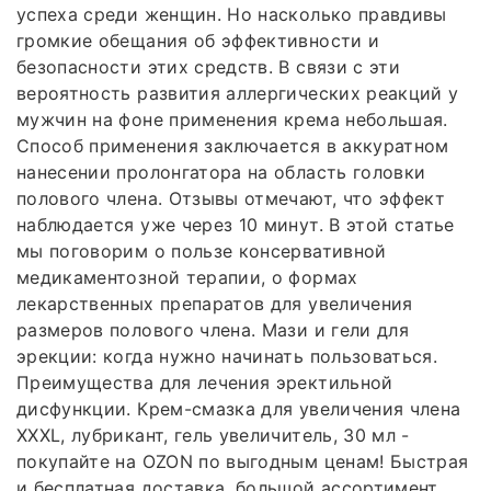
успеха среди женщин. Но насколько правдивы
громкие обещания об эффективности и
безопасности этих средств. В связи с эти
вероятность развития аллергических реакций у
мужчин на фоне применения крема небольшая.
Способ применения заключается в аккуратном
нанесении пролонгатора на область головки
полового члена. Отзывы отмечают, что эффект
наблюдается уже через 10 минут. В этой статье
мы поговорим о пользе консервативной
медикаментозной терапии, о формах
лекарственных препаратов для увеличения
размеров полового члена. Мази и гели для
эрекции: когда нужно начинать пользоваться.
Преимущества для лечения эректильной
дисфункции. Крем-смазка для увеличения члена
XXXL, лубрикант, гель увеличитель, 30 мл -
покупайте на OZON по выгодным ценам! Быстрая
и бесплатная доставка, большой ассортимент,