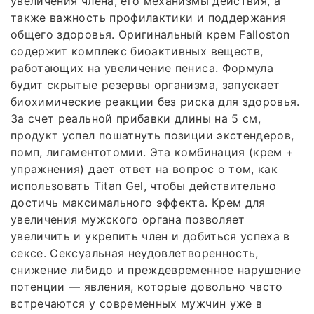
увеличения члена, его механизмы действия, а
также важность профилактики и поддержания
общего здоровья. Оригинальный крем Falloston
содержит комплекс биоактивных веществ,
работающих на увеличение пениса. Формула
будит скрытые резервы организма, запускает
биохимические реакции без риска для здоровья.
За счет реальной прибавки длины на 5 см,
продукт успел пошатнуть позиции экстендеров,
помп, лигаментотомии. Эта комбинация (крем +
упражнения) дает ответ на вопрос о том, как
использовать Titan Gel, чтобы действительно
достичь максимального эффекта. Крем для
увеличения мужского органа позволяет
увеличить и укрепить член и добиться успеха в
сексе. Сексуальная неудовлетворенность,
снижение либидо и преждевременное нарушение
потенции — явления, которые довольно часто
встречаются у современных мужчин уже в