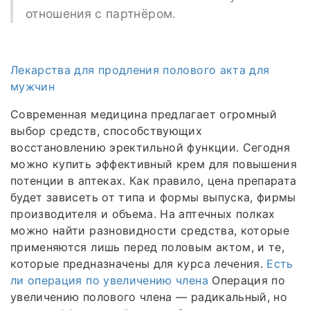
отношения с партнёром.
Лекарства для продления полового акта для
мужчин
Современная медицина предлагает огромный
выбор средств, способствующих
восстановлению эректильной функции. Сегодня
можно купить эффективный крем для повышения
потенции в аптеках. Как правило, цена препарата
будет зависеть от типа и формы выпуска, фирмы
производителя и объема. На аптечных полках
можно найти разновидности средства, которые
применяются лишь перед половым актом, и те,
которые предназначены для курса лечения.
Есть
ли операция по увеличению члена
Операция по
увеличению полового члена — радикальный, но