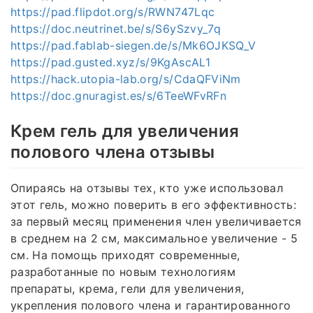
https://pad.flipdot.org/s/RWN747Lqc
https://doc.neutrinet.be/s/S6ySzvy_7q
https://pad.fablab-siegen.de/s/Mk6OJKSQ_V
https://pad.gusted.xyz/s/9KgAscAL1
https://hack.utopia-lab.org/s/CdaQFViNm
https://doc.gnuragist.es/s/6TeeWFvRFn
Крем гель для увеличения
полового члена отзывы
Опираясь на отзывы тех, кто уже использовал
этот гель, можно поверить в его эффективность:
за первый месяц применения член увеличивается
в среднем на 2 см, максимальное увеличение - 5
см. На помощь приходят современные,
разработанные по новым технологиям
препараты, крема, гели для увеличения,
укрепления полового члена и гарантированного