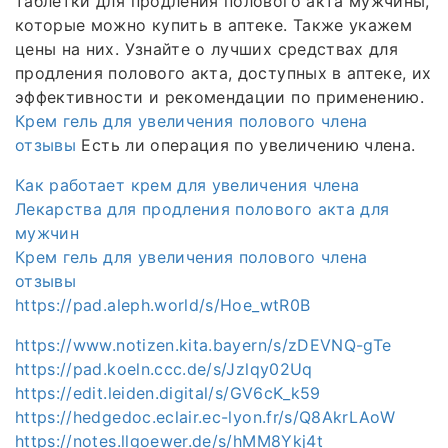
таблетки для продления полового акта мужчины,
которые можно купить в аптеке. Также укажем
цены на них. Узнайте о лучших средствах для
продления полового акта, доступных в аптеке, их
эффективности и рекомендации по применению.
Крем гель для увеличения полового члена
отзывы
Есть ли операция по увеличению члена.
Как работает крем для увеличения члена
Лекарства для продления полового акта для
мужчин
Крем гель для увеличения полового члена
отзывы
https://pad.aleph.world/s/Hoe_wtR0B
https://www.notizen.kita.bayern/s/zDEVNQ-gTe
https://pad.koeln.ccc.de/s/Jzlqy02Uq
https://edit.leiden.digital/s/GV6cK_k59
https://hedgedoc.eclair.ec-lyon.fr/s/Q8AkrLAoW
https://notes.llgoewer.de/s/hMM8Ykj4t