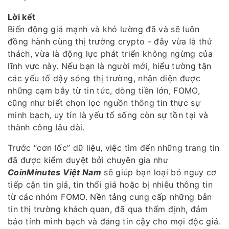
Lời kết
Biến động giá mạnh và khó lường đã và sẽ luôn
đồng hành cùng thị trường crypto - đây vừa là thử
thách, vừa là động lực phát triển không ngừng của
lĩnh vực này. Nếu bạn là người mới, hiểu tường tận
các yếu tố dậy sóng thị trường, nhận diện được
những cạm bẫy từ tin tức, dòng tiền lớn, FOMO,
cũng như biết chọn lọc nguồn thông tin thực sự
minh bạch, uy tín là yếu tố sống còn sự tồn tại và
thành công lâu dài.
Trước “cơn lốc” dữ liệu, việc tìm đến những trang tin
đã được kiểm duyệt bởi chuyên gia như
CoinMinutes Việt Nam
sẽ giúp bạn loại bỏ nguy cơ
tiếp cận tin giả, tin thổi giá hoặc bị nhiễu thông tin
từ các nhóm FOMO. Nền tảng cung cấp những bản
tin thị trường khách quan, đã qua thẩm định, đảm
bảo tính minh bạch và đáng tin cậy cho mọi độc giả.