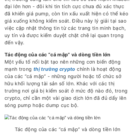
đại lớn hơn - đôi khi tin tích cực chưa đủ xác thực
đã khiến giá pump, còn tin xấu xuất hiện có thể kéo
giá xuống không kiểm soát. Điều này lý giải tại sao
việc cập nhật thông tin từ các trang tin minh bạch,
uy tín và được kiểm duyệt chặt chẽ lại quan trọng
đến vậy.
Tác động của các “cá mập” và dòng tiền lớn
Một yếu tố nổi bật tạo nên những cơn biến động
mạnh trong
thị trường crypto
chính là hoạt động
của các “cá mập” - những người hoặc tổ chức sở
hữu khối lượng tài sản số lớn. Khác với các thị
trường nơi giá bị kiểm soát ở mức độ nào đó, trong
crypto, chỉ cần một vài giao dịch lớn đã đủ dấy lên
sóng pump hoặc dump cục bộ.
Tác động của các “cá mập” và dòng tiền lớn