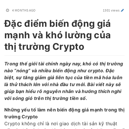
4 MONTHS AGO
1301 views
Đặc điểm biến động giá
mạnh và khó lường của
thị trường Crypto
Trong thế giới tài chính ngày nay, khó có thị trường
nào “nóng” và nhiều biến động như crypto. Đặc
biệt, sự tăng giảm giá liên tục của tiền mã hóa luôn
là thử thách lớn với nhà đầu tư mới. Bài viết này sẽ
giúp bạn hiểu rõ nguyên nhân và hướng thích nghi
với sóng gió trên thị trường tiền số.
Những yếu tố làm nên biến động giá mạnh trong thị
trường Crypto
Crypto không chỉ là nơi giao dịch tài sản kỹ thuật