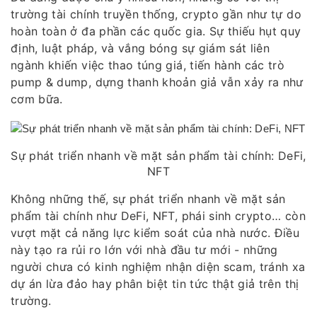
trường tài chính truyền thống, crypto gần như tự do
hoàn toàn ở đa phần các quốc gia. Sự thiếu hụt quy
định, luật pháp, và vắng bóng sự giám sát liên
ngành khiến việc thao túng giá, tiến hành các trò
pump & dump, dựng thanh khoản giả vẫn xảy ra như
cơm bữa.
Sự phát triển nhanh về mặt sản phẩm tài chính: DeFi,
NFT
Không những thế, sự phát triển nhanh về mặt sản
phẩm tài chính như DeFi, NFT, phái sinh crypto… còn
vượt mặt cả năng lực kiểm soát của nhà nước. Điều
này tạo ra rủi ro lớn với nhà đầu tư mới - những
người chưa có kinh nghiệm nhận diện scam, tránh xa
dự án lừa đảo hay phân biệt tin tức thật giả trên thị
trường.