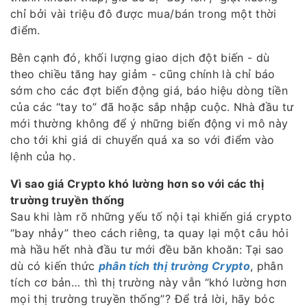
chỉ bởi vài triệu đô được mua/bán trong một thời
điểm.
Bên cạnh đó, khối lượng giao dịch đột biến - dù
theo chiều tăng hay giảm - cũng chính là chỉ báo
sớm cho các đợt biến động giá, báo hiệu dòng tiền
của các “tay to” đã hoặc sắp nhập cuộc. Nhà đầu tư
mới thường không để ý những biến động vi mô này
cho tới khi giá di chuyển quá xa so với điểm vào
lệnh của họ.
Vì sao giá Crypto khó lường hơn so với các thị
trường truyền thống
Sau khi làm rõ những yếu tố nội tại khiến giá crypto
“bay nhảy” theo cách riêng, ta quay lại một câu hỏi
mà hầu hết nhà đầu tư mới đều băn khoăn: Tại sao
dù có kiến thức
phân tích thị trường Crypto
, phân
tích cơ bản… thì thị trường này vẫn “khó lường hơn
mọi thị trường truyền thống”? Để trả lời, hãy bóc